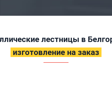
ллические лестницы в Белго
изготовление на заказ