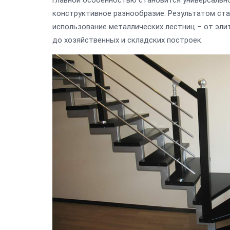
главной особенностью становится универсальн
конструктивное разнообразие. Результатом ст
использование металлических лестниц – от эли
до хозяйственных и складских построек.