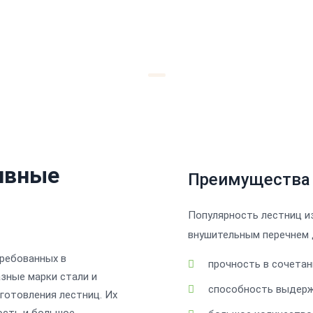
ивные
Преимущества
Популярность лестниц и
внушительным перечнем 
требованных в
прочность в сочетан
зные марки стали и
способность выдерж
готовления лестниц. Их