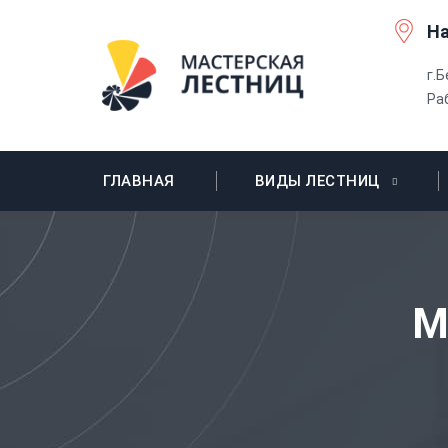
На
г.
Ра
ГЛАВНАЯ
ВИДЫ ЛЕСТНИЦ
М