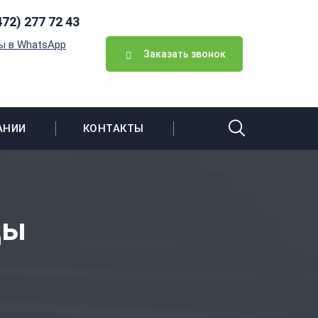
472) 277 72 43
ы в WhatsApp
Заказать звонок
АНИИ
КОНТАКТЫ
цы