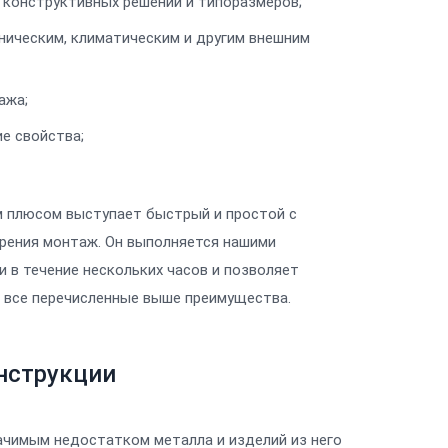
 конструктивных решений и типоразмеров;
ническим, климатическим и другим внешним
ажа;
е свойства;
 плюсом выступает быстрый и простой с
зрения монтаж. Он выполняется нашими
 в течение нескольких часов и позволяет
е все перечисленные выше преимущества.
нструкции
ачимым недостатком металла и изделий из него